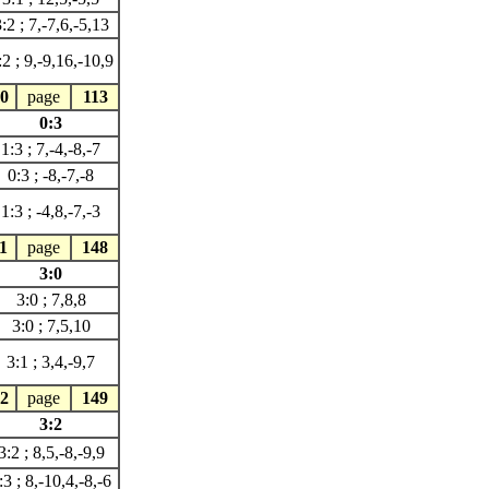
:2 ; 7,-7,6,-5,13
:2 ; 9,-9,16,-10,9
0
page
113
0:3
1:3 ; 7,-4,-8,-7
0:3 ; -8,-7,-8
1:3 ; -4,8,-7,-3
1
page
148
3:0
3:0 ; 7,8,8
3:0 ; 7,5,10
3:1 ; 3,4,-9,7
2
page
149
3:2
3:2 ; 8,5,-8,-9,9
:3 ; 8,-10,4,-8,-6