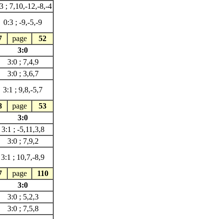
3 ; 7,10,-12,-8,-4
0:3 ; -9,-5,-9
7
page
52
3:0
3:0 ; 7,4,9
3:0 ; 3,6,7
3:1 ; 9,8,-5,7
8
page
53
3:0
3:1 ; -5,11,3,8
3:0 ; 7,9,2
3:1 ; 10,7,-8,9
7
page
110
3:0
3:0 ; 5,2,3
3:0 ; 7,5,8