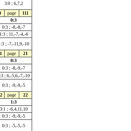
3:0 ; 6,7,2
8
page
111
0:3
0:3 ; -8,-8,-7
1:3 ; 11,-7,-4,-6
:3 ; -7,-11,9,-10
1
page
21
0:3
0:3 ; -8,-9,-7
:3 ; 6,-5,6,-7,-10
0:3 ; -9,-9,-5
2
page
22
1:3
3:1 ; -6,4,11,10
0:3 ; -9,-9,-5
0:3 ; -5,-5,-5