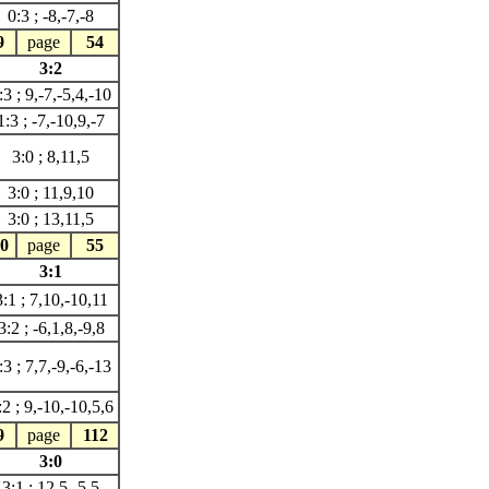
0:3 ; -8,-7,-8
9
page
54
3:2
:3 ; 9,-7,-5,4,-10
1:3 ; -7,-10,9,-7
3:0 ; 8,11,5
3:0 ; 11,9,10
3:0 ; 13,11,5
0
page
55
3:1
3:1 ; 7,10,-10,11
3:2 ; -6,1,8,-9,8
:3 ; 7,7,-9,-6,-13
:2 ; 9,-10,-10,5,6
9
page
112
3:0
3:1 ; 12,5,-5,5